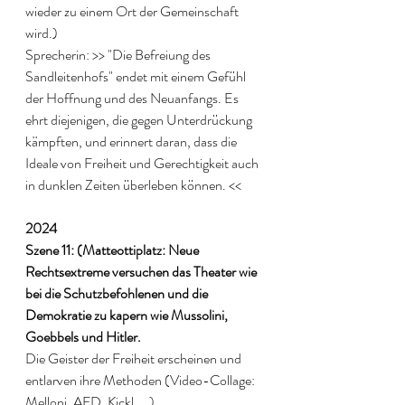
wieder zu einem Ort der Gemeinschaft 
wird.) 
Sprecherin: >> "Die Befreiung des 
Sandleitenhofs" endet mit einem Gefühl 
der Hoffnung und des Neuanfangs. Es 
ehrt diejenigen, die gegen Unterdrückung 
kämpften, und erinnert daran, dass die 
Ideale von Freiheit und Gerechtigkeit auch 
in dunklen Zeiten überleben können. <<
2024
Szene 11: (Matteottiplatz: Neue 
Rechtsextreme versuchen das Theater wie 
bei die Schutzbefohlenen und die 
Demokratie zu kapern wie Mussolini, 
Goebbels und Hitler.
Die Geister der Freiheit erscheinen und 
entlarven ihre Methoden (Video-Collage: 
Melloni, AFD, Kickl, …). 