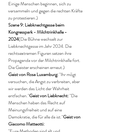
Einige Menschen beginnen, sich zu 
versammeln und gegen die rechten Kräfte 
zu protestieren.)
Szene 9: Liebknechtgasse beim 
Kongresspark - Milchtrinkhalle - 
2024
(Die Bühne wechselt zur 
Liebknechtgasse im Jahr 2024. Die 
rechtsextremen Figuren setzen ihre 
Propaganda vor der Milchtrinkhalle fort. 
Die Geister erscheinen erneut.)
Geist von Rosa Luxemburg:
 "Ihr mögt 
versuchen, die Angst zu verbreiten, aber 
wir werden das Licht der Wahrheit 
entfachen."
Geist von Liebknecht:
 "Die 
Menschen haben das Recht auf 
Meinungsfreiheit und auf eine 
Demokratie, die für alle da ist."
Geist von 
Giacomo Matteotti:
"Eure Methoden sind alt und 