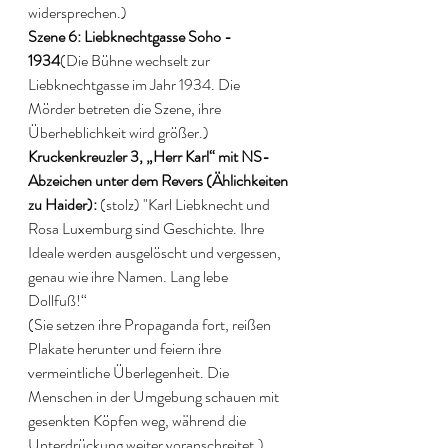
widersprechen.) 
Szene 6: Liebknechtgasse Soho - 
1934
(Die Bühne wechselt zur 
Liebknechtgasse im Jahr 1934. Die 
Mörder betreten die Szene, ihre 
Überheblichkeit wird größer.) 
Kruckenkreuzler 3, „Herr Karl“ mit NS-
Abzeichen unter dem Revers (Ählichkeiten 
zu Haider):
 (stolz) "Karl Liebknecht und 
Rosa Luxemburg sind Geschichte. Ihre 
Ideale werden ausgelöscht und vergessen, 
genau wie ihre Namen. Lang lebe 
Dollfuß!“ 
(Sie setzen ihre Propaganda fort, reißen 
Plakate herunter und feiern ihre 
vermeintliche Überlegenheit. Die 
Menschen in der Umgebung schauen mit 
gesenkten Köpfen weg, während die 
Unterdrückung weiter voranschreitet.) 