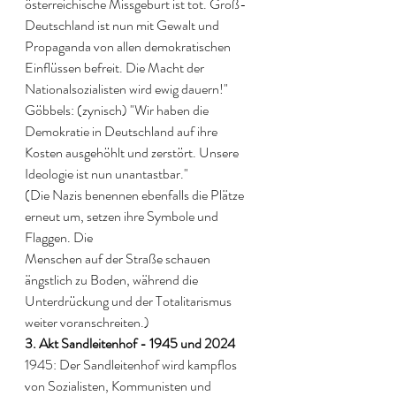
österreichische Missgeburt ist tot. Groß-
Deutschland ist nun mit Gewalt und 
Propaganda von allen demokratischen 
Einflüssen befreit. Die Macht der 
Nationalsozialisten wird ewig dauern!" 
Göbbels: (zynisch) "Wir haben die 
Demokratie in Deutschland auf ihre 
Kosten ausgehöhlt und zerstört. Unsere 
Ideologie ist nun unantastbar." 
(Die Nazis benennen ebenfalls die Plätze 
erneut um, setzen ihre Symbole und 
Flaggen. Die 
Menschen auf der Straße schauen 
ängstlich zu Boden, während die 
Unterdrückung und der Totalitarismus 
weiter voranschreiten.) 
3. Akt Sandleitenhof - 1945 und 2024
1945: Der Sandleitenhof wird kampflos 
von Sozialisten, Kommunisten und 