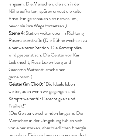
langsam. Die Menschen, die sich in der 
Nähe aufhalten, spüren erneut die kalte 
Brise. Einige schauen sich nervös um, 
bevor sie ihre Wege fortsetzen.) 
Szene 4: 
Station weiter oben in Richtung 
Rosenackerstraße (Die Bühne wechselt zu 
einer weiteren Station. Die Atmosphäre 
wird gespenstisch. Die Geister von Karl 
Liebknecht, Rosa Luxemburg und 
Giacomo Matteotti erscheinen 
gemeinsam.) 
Geister (im Chor):
 "Die Ideale leben 
weiter, auch wenn wir gegangen sind. 
Kämpft weiter für Gerechtigkeit und 
Freiheit!" 
(Die Geister verschwinden langsam. Die 
Menschen in der Umgebung fühlen sich 
von einer starken, aber friedlichen Energie 
umgeben. Einige schauen sich verwundert 