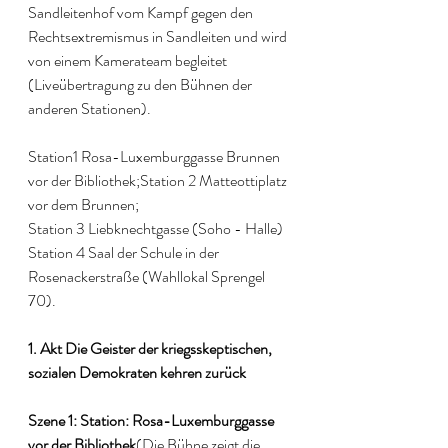
Sandleitenhof vom Kampf gegen den 
Rechtsextremismus in Sandleiten und wird 
von einem Kamerateam begleitet 
(Liveübertragung zu den Bühnen der 
anderen Stationen). 
Station1 Rosa-Luxemburggasse Brunnen 
vor der Bibliothek;Station 2 Matteottiplatz 
vor dem Brunnen; 
Station 3 Liebknechtgasse (Soho - Halle) 
Station 4 Saal der Schule in der 
Rosenackerstraße (Wahllokal Sprengel 
70).
1. Akt Die Geister der kriegsskeptischen, 
sozialen Demokraten kehren zurück
Szene 1: Station: Rosa-Luxemburggasse 
vor der Bibliothek
(Die Bühne zeigt die 