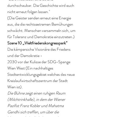
durchschaubar. Die Geschichte wird euch 
nicht erneut folgen lassen."
(Die Geister senden erneut eine Energie 
aus, die die rechtsextremen Bemühungen 
schwächt. Menschen versammeln sich, um 
für Toleranz und Demokratie einzutreten.) 
Szene 10 „Weltfriedenskongresspark“ 
Die kämpersiche Visionäre des Friedens 
und der Demokratie - 
2030 vor der Kulisse der SDG-Spange 
Wien West (Ein nachhaltiges 
Stadtentwicklungsgebiet welches das neue 
Kreislaufwirtschaftszentrum der Stadt 
Wien ist).
Die Bühne zeigt einen ruhigen Raum 
(Milchtrinkhalle), in dem der Wiener 
Pazifist Franz Kobler und Mahatma 
Gandhi sich treffen, um über die 