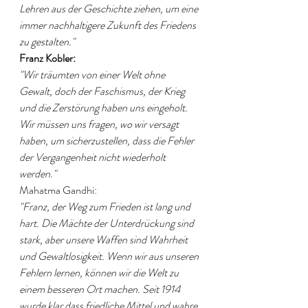
Lehren aus der Geschichte ziehen, um eine 
immer nachhaltigere Zukunft des Friedens 
zu gestalten."
Franz Kobler:
"Wir träumten von einer Welt ohne 
Gewalt, doch der Faschismus, der Krieg 
und die Zerstörung haben uns eingeholt. 
Wir müssen uns fragen, wo wir versagt 
haben, um sicherzustellen, dass die Fehler 
der Vergangenheit nicht wiederholt 
werden."
Mahatma Gandhi:
"Franz, der Weg zum Frieden ist lang und 
hart. Die Mächte der Unterdrückung sind 
stark, aber unsere Waffen sind Wahrheit 
und Gewaltlosigkeit. Wenn wir aus unseren 
Fehlern lernen, können wir die Welt zu 
einem besseren Ort machen. Seit 1914 
wurde klar dass friedliche Mittel und wahre 