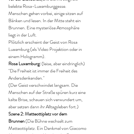
belebte Rosa-Luxemburggasse. 
Menschen gehen vorbei, einige sitzen auf 
Bänken und lesen. In der Mitte steht ein 
Brunnen. Eine mysteriöse Atmosphäre 
liegt in der Luft. 
Plötzlich erscheint der Geist von Rosa 
Luxemburg (als Video Projektion oder in 
einem Hologramm). 
Rosa Luxemburg: 
(leise, aber eindringlich) 
"Die Freiheit ist immer die Freiheit des 
Andersdenkenden." 
(Der Geist verschwindet langsam. Die 
Menschen auf der Straße spüren kurz eine 
kalte Brise, schauen sich verwundert um, 
aber setzen dann ihr Alltagsleben fort.) 
Szene 2: Matteottiplatz vor dem 
Brunnen
 (Die Bühne wechselt zum 
Matteottiplatz. Ein Denkmal von Giacomo 