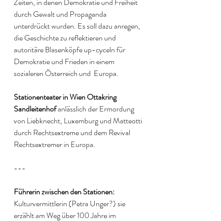
Zeiten, in denen Demokratie und Freiheit 
durch Gewalt und Propaganda 
unterdrückt wurden. Es soll dazu anregen, 
die Geschichte zu reflektieren und 
autoritäre Blasenköpfe up-cyceln für 
Demokratie und Frieden in einem 
sozialeren Österreich und  Europa. 
Stationenteater in Wien Ottakring 
Sandleitenhof
 anlässlich der Ermordung 
von Liebknecht, Luxemburg und Matteotti 
durch Rechtsextreme und dem Revival 
Rechtsextremer in Europa. 
---
Führerin zwischen den Stationen: 
Kulturvermittlerin (Petra Unger?) sie 
erzählt am Weg über 100 Jahre im 