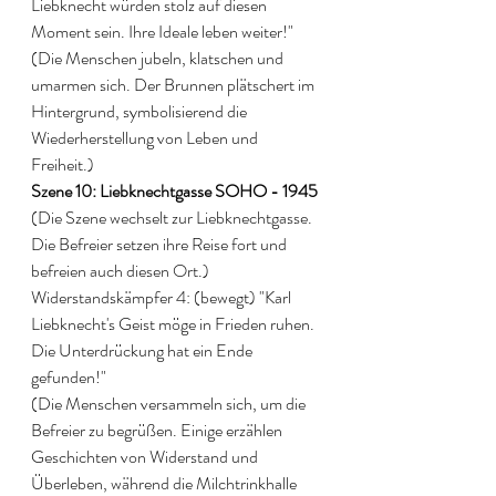
Liebknecht würden stolz auf diesen 
Moment sein. Ihre Ideale leben weiter!" 
(Die Menschen jubeln, klatschen und 
umarmen sich. Der Brunnen plätschert im 
Hintergrund, symbolisierend die 
Wiederherstellung von Leben und 
Freiheit.) 
Szene 10: Liebknechtgasse SOHO - 1945
(Die Szene wechselt zur Liebknechtgasse. 
Die Befreier setzen ihre Reise fort und 
befreien auch diesen Ort.) 
Widerstandskämpfer 4: (bewegt) "Karl 
Liebknecht's Geist möge in Frieden ruhen. 
Die Unterdrückung hat ein Ende 
gefunden!" 
(Die Menschen versammeln sich, um die 
Befreier zu begrüßen. Einige erzählen 
Geschichten von Widerstand und 
Überleben, während die Milchtrinkhalle 