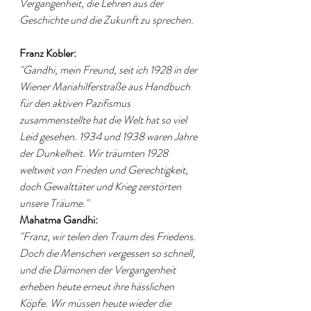
Vergangenheit, die Lehren aus der 
Geschichte und die Zukunft zu sprechen.
Franz Kobler:
"Gandhi, mein Freund, seit ich 1928 in der 
Wiener Mariahilferstraße aus Handbuch 
für den aktiven Pazifismus 
zusammenstellte hat die Welt hat so viel 
Leid gesehen. 1934 und 1938 waren Jahre 
der Dunkelheit. Wir träumten 1928 
weltweit von Frieden und Gerechtigkeit, 
doch Gewalttäter und Krieg zerstörten 
unsere Träume."
Mahatma Gandhi:
"Franz, wir teilen den Traum des Friedens. 
Doch die Menschen vergessen so schnell, 
und die Dämonen der Vergangenheit 
erheben heute erneut ihre hässlichen 
Köpfe. Wir müssen heute wieder die 