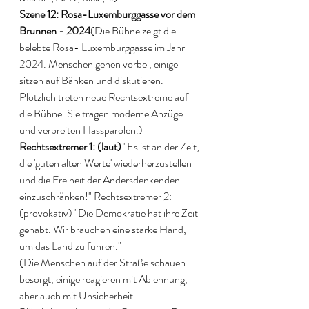
Szene 12: Rosa-Luxemburggasse vor dem 
Brunnen - 2024
(Die Bühne zeigt die 
belebte Rosa- Luxemburggasse im Jahr 
2024. Menschen gehen vorbei, einige 
sitzen auf Bänken und diskutieren. 
Plötzlich treten neue Rechtsextreme auf 
die Bühne. Sie tragen moderne Anzüge 
und verbreiten Hassparolen.) 
Rechtsextremer 1: (laut)
 "Es ist an der Zeit, 
die 'guten alten Werte' wiederherzustellen 
und die Freiheit der Andersdenkenden 
einzuschränken!" Rechtsextremer 2: 
(provokativ) "Die Demokratie hat ihre Zeit 
gehabt. Wir brauchen eine starke Hand, 
um das Land zu führen." 
(Die Menschen auf der Straße schauen 
besorgt, einige reagieren mit Ablehnung, 
aber auch mit Unsicherheit. 