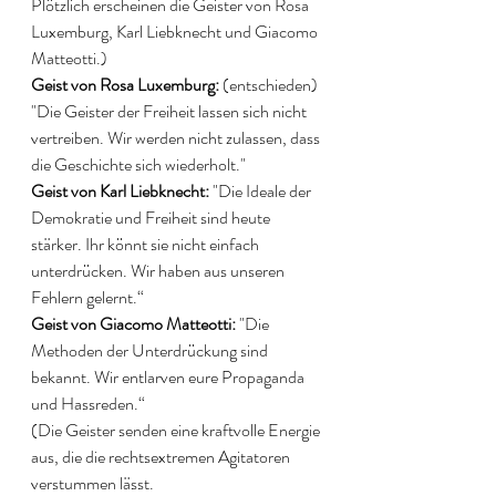
Plötzlich erscheinen die Geister von Rosa 
Luxemburg, Karl Liebknecht und Giacomo 
Matteotti.) 
Geist von Rosa Luxemburg: 
(entschieden) 
"Die Geister der Freiheit lassen sich nicht 
vertreiben. Wir werden nicht zulassen, dass 
die Geschichte sich wiederholt." 
Geist von Karl Liebknecht:
 "Die Ideale der 
Demokratie und Freiheit sind heute 
stärker. Ihr könnt sie nicht einfach 
unterdrücken. Wir haben aus unseren 
Fehlern gelernt.“
Geist von Giacomo Matteotti:
 "Die 
Methoden der Unterdrückung sind 
bekannt. Wir entlarven eure Propaganda 
und Hassreden.“
(Die Geister senden eine kraftvolle Energie 
aus, die die rechtsextremen Agitatoren 
verstummen lässt. 