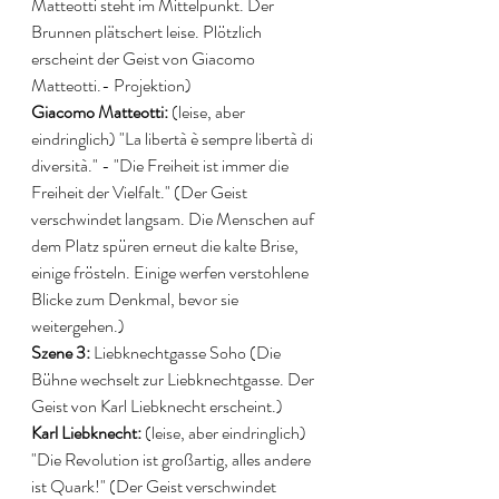
Matteotti steht im Mittelpunkt. Der 
Brunnen plätschert leise. Plötzlich 
erscheint der Geist von Giacomo 
Matteotti.- Projektion) 
Giacomo Matteotti: 
(leise, aber 
eindringlich) "La libertà è sempre libertà di 
diversità." - "Die Freiheit ist immer die 
Freiheit der Vielfalt." (Der Geist 
verschwindet langsam. Die Menschen auf 
dem Platz spüren erneut die kalte Brise, 
einige frösteln. Einige werfen verstohlene 
Blicke zum Denkmal, bevor sie 
weitergehen.) 
Szene 3: 
Liebknechtgasse Soho (Die 
Bühne wechselt zur Liebknechtgasse. Der 
Geist von Karl Liebknecht erscheint.)
Karl Liebknecht: 
(leise, aber eindringlich) 
"Die Revolution ist großartig, alles andere 
ist Quark!" (Der Geist verschwindet 