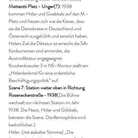
Matteotti Platz - Unger(?):
 1938 
kommen Hitler und Goebbels auf den M.-
Platz und freuen sich wie die Kaiser, dass 
sie die Demokratie in Deutschland und 
Österreich ausgehöhlt und zerstört haben. 
Hitlers Ziel die Diktatur ist erreicht die SA-
Konkurrenten sind ermordet, die 
Austrodiktatur angegeeignet. 
Kruckenkreuzler 3
in NS-Montur stellt ein 
„Hitlerdenkmal für eine ordentliche 
Beschäftigungspolitik“ auf. 
Szene 7: Station weiter oben in Richtung 
Rosenackerstraße - 1938
(Die Bühne 
wechselt zur nächsten Station im Jahr 
1938. Die Nazis, Hitler und Göbbels, 
betreten die Szene. Die Atmosphäre wird 
bedrohlicher.) 
Hitler: (mit eiskalter Stimme) „Die 