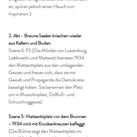
an, spüren jedoch einen Hauch von 
Inspiration.) 
2. Akt - Braune Seelen kriechen wieder 
aus Kellern und Buden.
Szene 4: FS (Die Mörder von Luxemburg, 
Liebknecht und Matteotti betreten 1934 
den Matteottiplatz aus den umliegenden 
Gassen und freuen sich, dass sie mit 
Gewalt und Propaganda die Demokratie 
beseitigt haben. Sie benennen den Platz 
um in Mussoliniplatz, Dollfuß- und 
Schuschniggasse)
Szene 5: Matteottiplatz vor dem Brunnen 
- 1934 wird mit Kruckenkreuzen beflaggt
(Die Bühne zeigt den Matteottiplatz im 