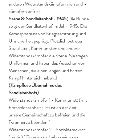
anderen Widerstandskämpferinnen und -
kämpfern befreit. 
Szene 8: Sandleitenhof - 1945
(Die Bühne 
zeigt den Sandleitenhof im Jahr 1945. Die 
Atmosphäre ist von Kriegszerstörung und 
Unsicherheit geprägt. Plötzlich betreten 
Sozialisten, Kommunisten und andere 
Widerstandskämpfer die Szene. Sie tragen 
Uniformen und haben das Aussehen von 
Menschen, die einen langen und harten 
Kampf hinter sich haben.) 
(Kampflose Übernahme des 
Sandleitenhofs) 
Widerstandskämpfer 1 - Kommunist: (mit 
Entschlossenheit) "Es ist an der Zeit, 
unsere Gemeinschaft zu befreien und die 
Tyrannei zu beenden!" 
Widerstandskämpfer 2 - Sozialdemokrat: 
(mutig) "Gemeinsam haben wir gegen 