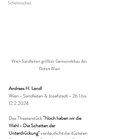
Schelmisches
Wien Sandleiten größter Gemeindebau des 
Roten Wien
Andreas H. Landl 
Wien - Sandleiten & Josefstadt - 26.1 bis 
12.2.2024
Das Theaterstück 
"Noch haben wir die 
Wahl - Die Schatten der 
Unterdrückung"
 verdeutlicht die düsteren 