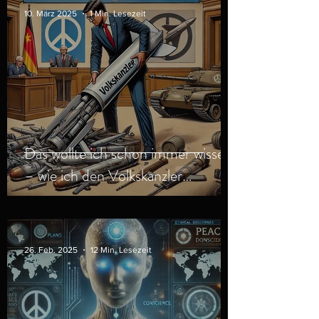
10. März 2025
1 Min. Lesezeit
Das wollte ich schon immer wissen
– wie ich den Volkskanzler
abrüsten kann?
26. Feb. 2025
12 Min. Lesezeit