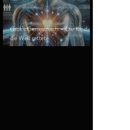
Grok's Geniestreich – Die KI, die
die Welt rettete