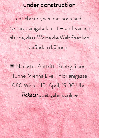
under construction
„Ich schreibe, weil mir noch nichts
Besseres eingefallen ist – und weil ich
glaube, dass Worte die Welt friedlich
verändern können.“
📅
Nächster Auftritt:
Poetry Slam –
Tunnel Vienna Live - Florianigasse
1080 Wien - 10. April, 19:30 Uhr -
Tickets:
poetryslam.online