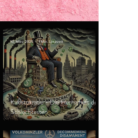
10. März 2025
1 Min. Lesezeit
Kakistokratie - Die Herrschaft der
Schlechtesten