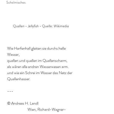
Schelmisches
Quallen - Jellyfish - Quelle: Wikimedia
Wie Harfenhall gleiten sie durchs helle 
Wasser,
quallen und quellen im Quallenscharm,
als wären alle andren Wasserwesen arm.
und wie ein Schrei im Wasser das Netz der 
Quallenhasser.
---
© Andreas H. Landl			
		Wien, Richard-Wagner-