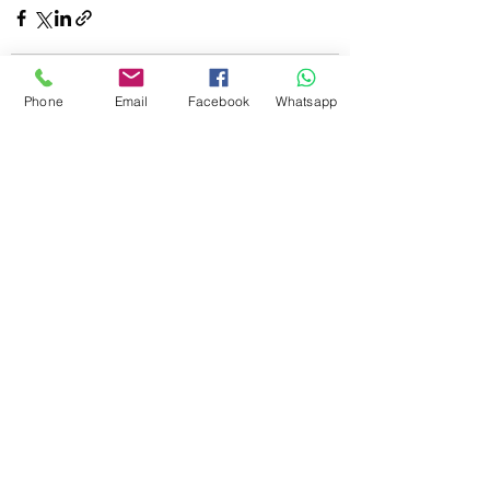
Phone
Email
Facebook
Whatsapp
Aktuelle Beiträge
Alle ansehen